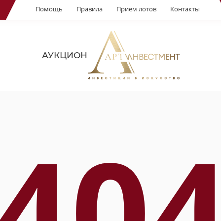
Помощь
Правила
Прием лотов
Контакты
АУКЦИОН
40