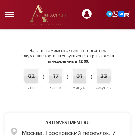
На данный момент активных торгов нет.
Следующие торги на AI Аукционе открываются
в
понедельник в 12:00
.
02
17
01
33
дня
часов
минута
секунды
Наши контакты
ARTINVESTMENT.RU
Москва, Гороховский переулок, 7