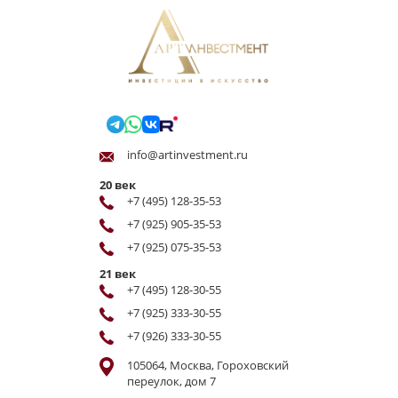
info@artinvestment.ru
20 век
+7 (495) 128-35-53
+7 (925) 905-35-53
+7 (925) 075-35-53
21 век
+7 (495) 128-30-55
+7 (925) 333-30-55
+7 (926) 333-30-55
105064, Москва, Гороховский
переулок, дом 7